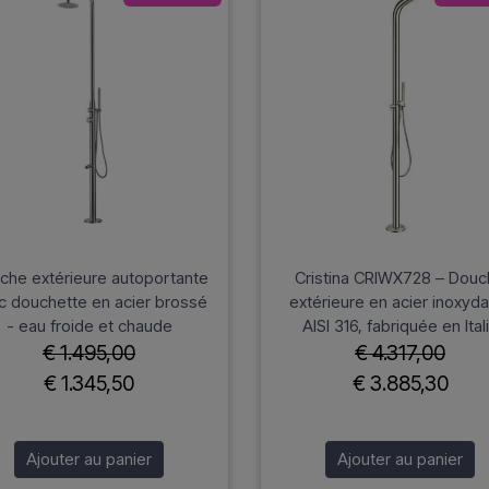
che extérieure autoportante
Cristina CRIWX728 – Dou
c douchette en acier brossé
extérieure en acier inoxyd
- eau froide et chaude
AISI 316, fabriquée en Ital
€ 1.495,00
€ 4.317,00
€ 1.345,50
€ 3.885,30
Ajouter au panier
Ajouter au panier