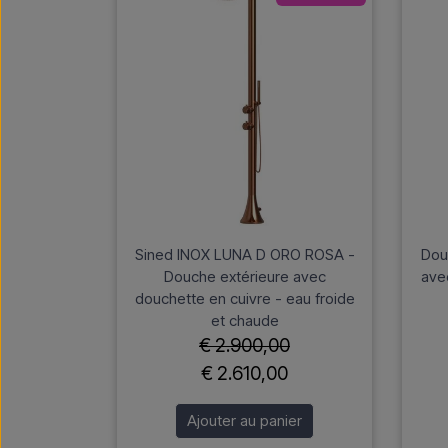
Sined INOX LUNA D ORO ROSA -
Dou
Douche extérieure avec
ave
douchette en cuivre - eau froide
et chaude
€ 2.900,00
€ 2.610,00
Ajouter au panier