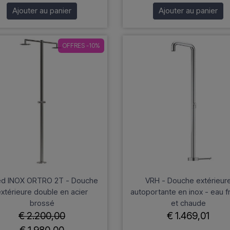
Ajouter au panier
Ajouter au panier
OFFRES -10%
ed INOX ORTRO 2T - Douche
VRH - Douche extérieur
xtérieure double en acier
autoportante en inox - eau f
brossé
et chaude
€ 2.200,00
€ 1.469,01