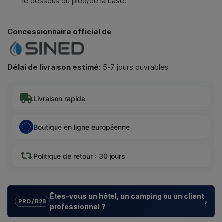
le dessous du pied/de la base.
Concessionnaire officiel de
Délai de livraison estimé:
5-7 jours ouvrables
Livraison rapide
Boutique en ligne européenne
Politique de retour : 30 jours
Êtes-vous un hôtel, un camping ou un client
›
PRO / B2B
professionnel ?
Nous aidons les hôtels, campings, centres de vacances et