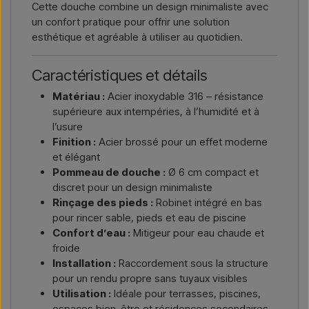
Cette douche combine un design minimaliste avec
un confort pratique pour offrir une solution
esthétique et agréable à utiliser au quotidien.
Caractéristiques et détails
Matériau :
Acier inoxydable 316 – résistance
supérieure aux intempéries, à l’humidité et à
l’usure
Finition :
Acier brossé pour un effet moderne
et élégant
Pommeau de douche :
Ø 6 cm compact et
discret pour un design minimaliste
Rinçage des pieds :
Robinet intégré en bas
pour rincer sable, pieds et eau de piscine
Confort d’eau :
Mitigeur pour eau chaude et
froide
Installation :
Raccordement sous la structure
pour un rendu propre sans tuyaux visibles
Utilisation :
Idéale pour terrasses, piscines,
espaces bien-être et résidences secondaires