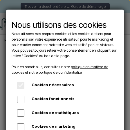
Trouver la douche idéale → Guide de démarrage
Nous utilisons des cookies
Nous utilisons nos propres cookies et les cookies de tiers pour
personnaliser votre expérience utilisateur, pour le marketing et
Page d'accueil
Douche de Jardin
Douches autoportantes
Sined QUARTU IN
pour étudier comment notre site web est utilisé par les visiteurs.
Vous pouvez toujours retirer votre consentement en cliquant sur
le lien "Cookies" au bas de la page.
Pour en savoir plus, consultez notre
politique en matière de
cookies
et notre
politique de confidentialité
Cookies nécessaires
Cookies fonctionnels
Cookies de statistiques
Cookies de marketing