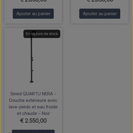
Ajouter au panier
Ajouter au panier
En rupture de stock
Sined QUARTU NERA -
Douche extérieure avec
lave-pieds et eau froide
et chaude – Noir
€ 2.550,00