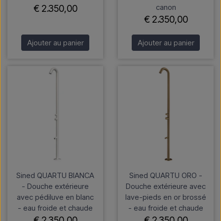
canon
€ 2.350,00
€ 2.350,00
Ajouter au panier
Ajouter au panier
Sined QUARTU BIANCA
Sined QUARTU ORO -
- Douche extérieure
Douche extérieure avec
avec pédiluve en blanc
lave-pieds en or brossé
- eau froide et chaude
- eau froide et chaude
€ 2.350,00
€ 2.350,00