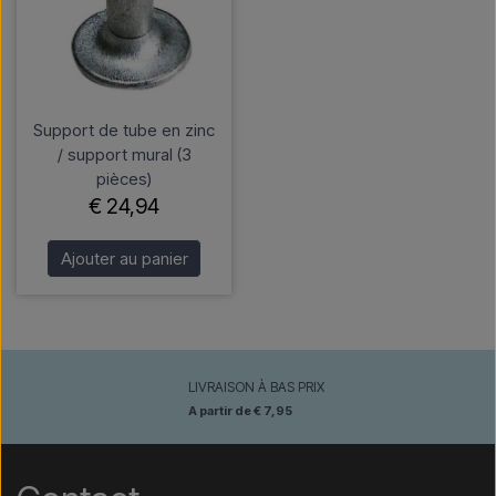
Support de tube en zinc
/ support mural (3
pièces)
€ 24,94
Ajouter au panier
LIVRAISON À BAS PRIX
A partir de € 7,95