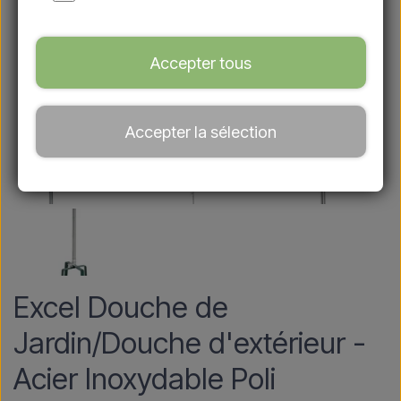
Accepter tous
Accepter la sélection
Excel Douche de
Jardin/Douche d'extérieur -
Acier Inoxydable Poli