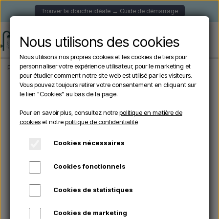
Trouver la douche idéale → Guide de démarrage
Nous utilisons des cookies
Nous utilisons nos propres cookies et les cookies de tiers pour
personnaliser votre expérience utilisateur, pour le marketing et
Page d'accueil
Douche de Jardin
Douches autoportantes
Excel Douche de 
pour étudier comment notre site web est utilisé par les visiteurs.
Vous pouvez toujours retirer votre consentement en cliquant sur
le lien "Cookies" au bas de la page.
Pour en savoir plus, consultez notre
politique en matière de
cookies
et notre
politique de confidentialité
Cookies nécessaires
Cookies fonctionnels
Cookies de statistiques
Cookies de marketing