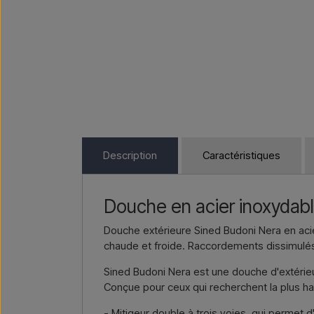
Description
Caractéristiques
Douche en acier inoxydabl
Douche extérieure Sined Budoni Nera en acie
chaude et froide. Raccordements dissimulés
Sined Budoni Nera est une douche d'extérieu
Conçue pour ceux qui recherchent la plus ha
- Mitigeur double à trois voies, qui permet 