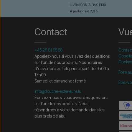
LIVRAISON À BAS PRIX
A partir de € 7,95
Contact
Vu
+45 26 81 95 58
Contac
Appelez-nous si vous avez des questions
Conditi
Cookie
sur l'un de nos produits. Nos horaires
d'ouverture au téléphone sont de 9h00 à
Foire a
17h00.
Samedi et dimanche : fermé
Êtes-vo
info@douche-exterieure.lu
Écrivez-nous si vous avez des questions
sur l'un de nos produits. Nous
répondrons à votre demande dans les
plus brefs délais.