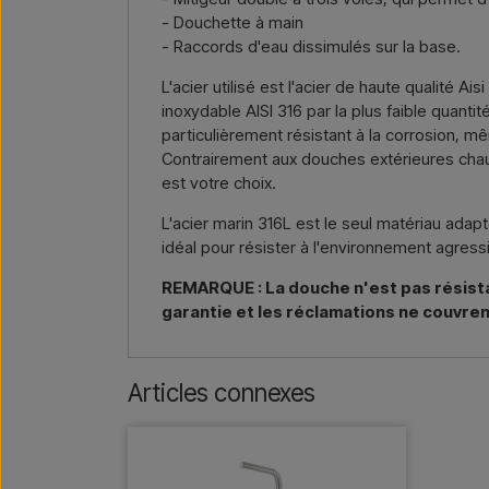
- Douchette à main
- Raccords d'eau dissimulés sur la base.
L'acier utilisé est l'acier de haute qualité A
inoxydable AISI 316 par la plus faible quantit
particulièrement résistant à la corrosion, m
Contrairement aux douches extérieures chauff
est votre choix.
L'acier marin 316L est le seul matériau adap
idéal pour résister à l'environnement agressi
REMARQUE : La douche n'est pas résistante
garantie et les réclamations ne couvren
Articles connexes