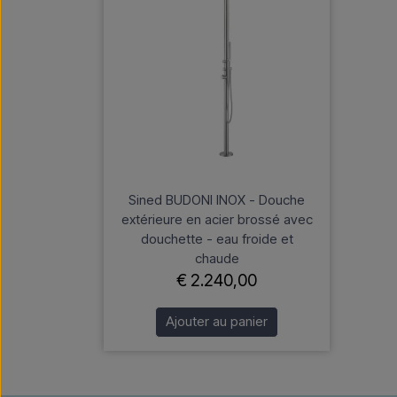
Sined BUDONI INOX - Douche
extérieure en acier brossé avec
douchette - eau froide et
chaude
€ 2.240,00
Ajouter au panier