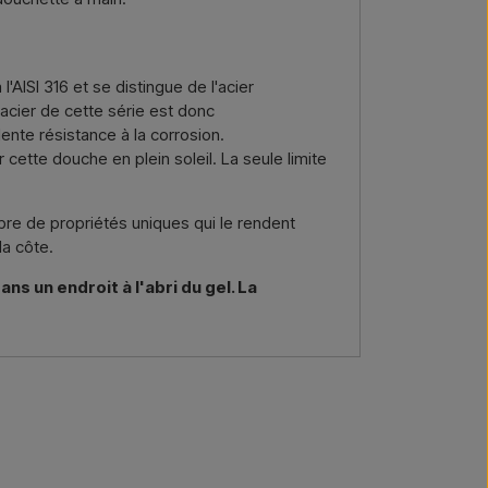
l'AISI 316 et se distingue de l'acier
L'acier de cette série est donc
ente résistance à la corrosion.
cette douche en plein soleil. La seule limite
bre de propriétés uniques qui le rendent
la côte.
ns un endroit à l'abri du gel. La