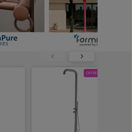
OFFRES -10%