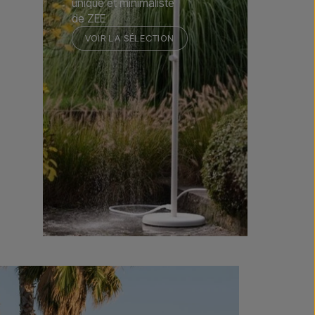
unique et minimaliste
de ZEE
VOIR LA SÉLECTION