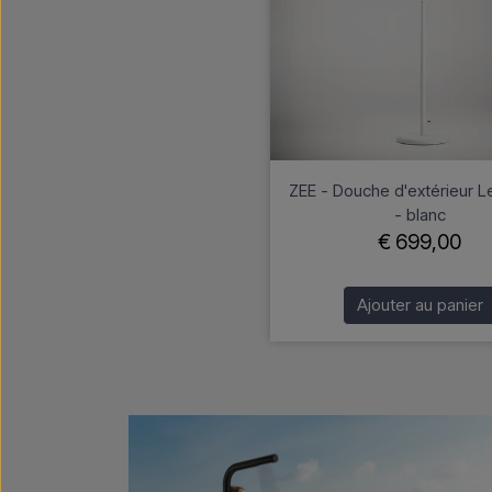
ZEE - Douche d'extérieur L
- blanc
€ 699,00
Ajouter au panier