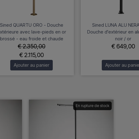
Sined QUARTU ORO - Douche
Sined LUNA ALU NER
xtérieure avec lave-pieds en or
Douche d'extérieur en a
brossé - eau froide et chaude
noir / or
€ 2.350,00
€ 649,00
€ 2.115,00
Ajouter au panier
Ajouter au panie
En rupture de stock