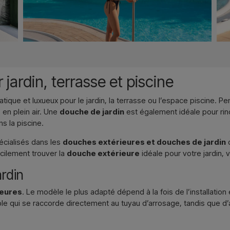
jardin, terrasse et piscine
ratique et luxueux pour le jardin, la terrasse ou l’espace piscine. P
 en plein air. Une
douche de jardin
est également idéale pour rinc
s la piscine.
cialisés dans les
douches extérieures et douches de jardin
d
cilement trouver la
douche extérieure
idéale pour votre jardin,
rdin
ieures
. Le modèle le plus adapté dépend à la fois de l’installation e
e qui se raccorde directement au tuyau d’arrosage, tandis que d’a