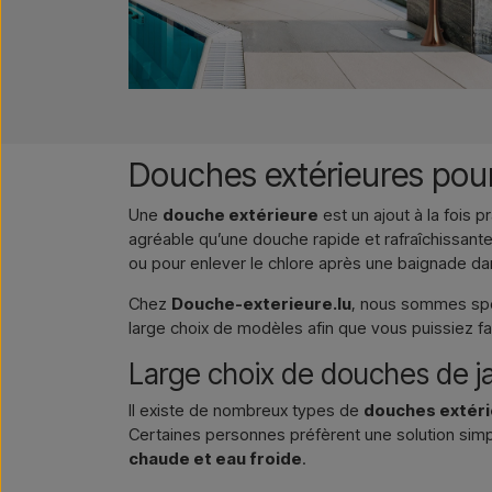
Douches extérieures pour 
Une
douche extérieure
est un ajout à la fois p
agréable qu’une douche rapide et rafraîchissante
ou pour enlever le chlore après une baignade dan
Chez
Douche-exterieure.lu
, nous sommes spé
large choix de modèles afin que vous puissiez fa
Large choix de douches de ja
Il existe de nombreux types de
douches extér
Certaines personnes préfèrent une solution simpl
chaude et eau froide
.