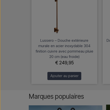
Lussero – Douche extérieure
D
murale en acier inoxydable 304
finition cuivre avec pommeau pluie
20 cm (eau froide)
€ 249,95
Ajouter au panier
Marques populaires