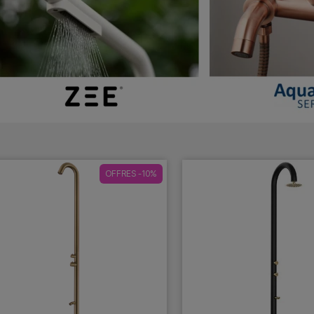
OFFRES -10%