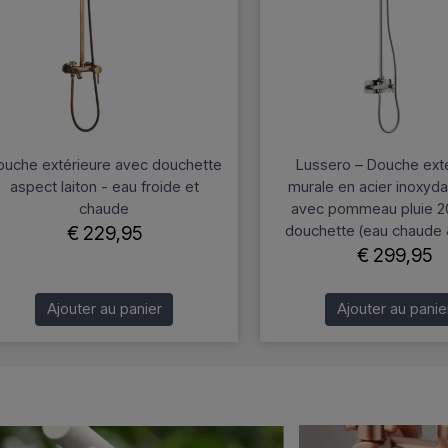
ouche extérieure avec douchette
Lussero – Douche ext
aspect laiton - eau froide et
murale en acier inoxyd
chaude
avec pommeau pluie 2
douchette (eau chaude &
€ 229,95
€ 299,95
Ajouter au panier
Ajouter au panie