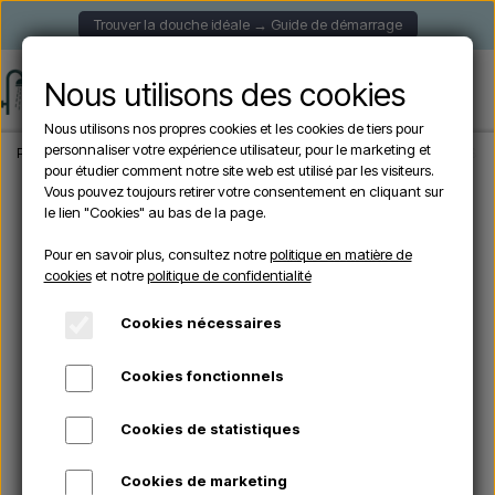
Trouver la douche idéale → Guide de démarrage
Nous utilisons des cookies
Nous utilisons nos propres cookies et les cookies de tiers pour
personnaliser votre expérience utilisateur, pour le marketing et
Page d'accueil
Douche de Jardin
Douches autoportantes
Sined SIMIUS INO
pour étudier comment notre site web est utilisé par les visiteurs.
Vous pouvez toujours retirer votre consentement en cliquant sur
le lien "Cookies" au bas de la page.
Pour en savoir plus, consultez notre
politique en matière de
cookies
et notre
politique de confidentialité
Cookies nécessaires
Cookies fonctionnels
Cookies de statistiques
Cookies de marketing