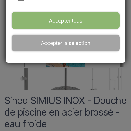
Accepter tous
Accepter la sélection
Sined SIMIUS INOX - Douche
de piscine en acier brossé -
eau froide