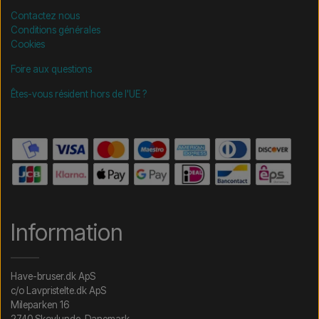
Contactez nous
Conditions générales
Cookies
Foire aux questions
Êtes-vous résident hors de l'UE ?
Information
Have-bruser.dk ApS
c/o Lavpristelte.dk ApS
Mileparken 16
2740 Skovlunde, Danemark