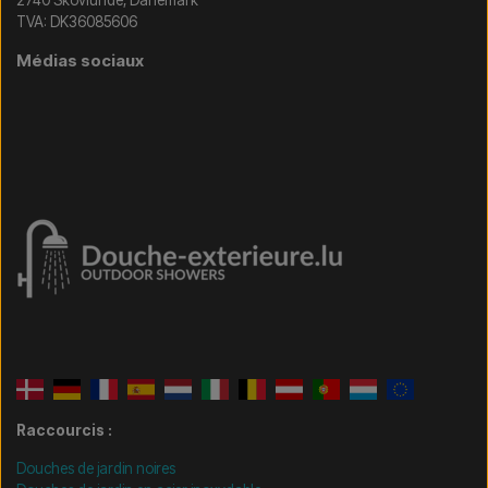
TVA: DK36085606
Médias sociaux
Raccourcis :
Douches de jardin noires