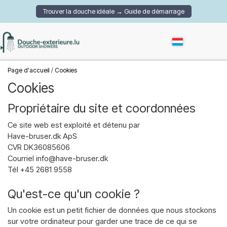
Trouver la douche idéale → Guide de démarrage
Page d'accueil
Cookies
Cookies
Propriétaire du site et coordonnées
Ce site web est exploité et détenu par
Have-bruser.dk ApS
CVR DK36085606
Courriel info@have-bruser.dk
Tél +45 2681 9558
Qu'est-ce qu'un cookie ?
Un cookie est un petit fichier de données que nous stockons
sur votre ordinateur pour garder une trace de ce qui se