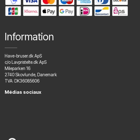
Information
Have-bruser.dk ApS
c/o Lavpristelte.dk ApS
Mileparken 16
2740 Skovlunde, Danemark
TVA: DK36085606
Médias sociaux