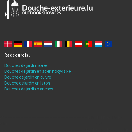
Raccourcis :
Douches de jardin noires
Douches de jardin en acier inoxydable
Douche de jardin en cuivre
Douche de jardin en laiton
Douches de jardin blanches
/* =============================== Mobil-filtre-kode -
start =============================== */
/*
=============================== Mobil-filtre-kode - slut