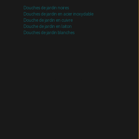
Douches de jardin noires
Douches de jardin en acier inoxydable
Douche de jardin en cuivre
Douche de jardin en laiton
Douches de jardin blanches
================= Mobil-filtre-kode - slut