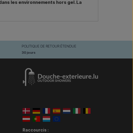
 dans les environnements hors gel. La
POLITIQUE DE RETOUR ÉTENDUE
30 jours
Raccourcis :