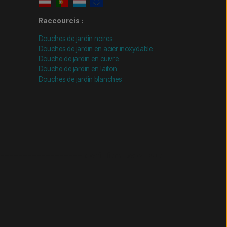
Raccourcis :
Douches de jardin noires
Douches de jardin en acier inoxydable
Douche de jardin en cuivre
Douche de jardin en laiton
Douches de jardin blanches
================= Mobil-filtre-kode - slut