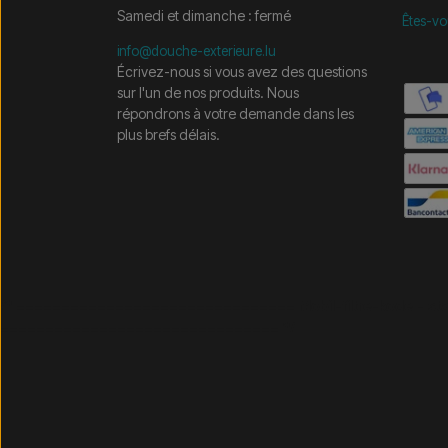
Samedi et dimanche : fermé
Êtes-vo
info@douche-exterieure.lu
Écrivez-nous si vous avez des questions
sur l'un de nos produits. Nous
répondrons à votre demande dans les
plus brefs délais.
/* =============================== Mobil-filtre-kode - 
=============================== */