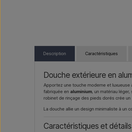
Description
Caractéristiques
Douche extérieure en alumi
Apportez une touche moderne et luxueuse à 
fabriquée en
aluminium
, un matériau léger,
robinet de rinçage des pieds dorés crée un s
La douche allie un design minimaliste à un co
Caractéristiques et détails