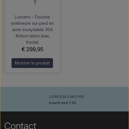
Lussero – Douche
extérieure sur pied en
acier inoxydable 304
finition laiton (eau
froide)
€ 299,95
Montrer le produit
LIVRAISON À BAS PRIX
A partir de € 7,95
Contact