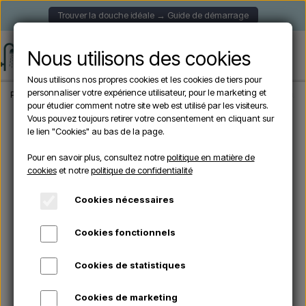
Trouver la douche idéale → Guide de démarrage
Nous utilisons des cookies
Nous utilisons nos propres cookies et les cookies de tiers pour
personnaliser votre expérience utilisateur, pour le marketing et
Page d'accueil
Douche de Jardin
Douches autoportantes
Lussero – Douche
pour étudier comment notre site web est utilisé par les visiteurs.
Vous pouvez toujours retirer votre consentement en cliquant sur
le lien "Cookies" au bas de la page.
Pour en savoir plus, consultez notre
politique en matière de
cookies
et notre
politique de confidentialité
Cookies nécessaires
Cookies fonctionnels
Cookies de statistiques
Cookies de marketing