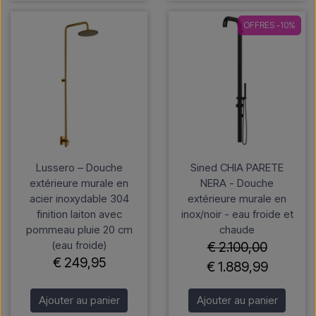
OFFRES -10%
Lussero – Douche
Sined CHIA PARETE
extérieure murale en
NERA - Douche
acier inoxydable 304
extérieure murale en
finition laiton avec
inox/noir - eau froide et
pommeau pluie 20 cm
chaude
(eau froide)
€ 2.100,00
€ 249,95
€ 1.889,99
Ajouter au panier
Ajouter au panier