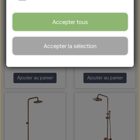
Accepter tous
Douche extérieure avec
Douche extérieure avec
Accepter la sélection
douchette aspect laiton
douchette en acier
- eau froide et chaude
inoxydable/noir
€ 229,95
€ 174,95
Ajouter au panier
Ajouter au panier