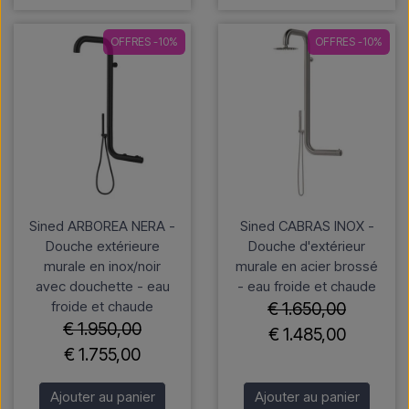
OFFRES -10%
OFFRES -10%
Sined ARBOREA NERA -
Sined CABRAS INOX -
Douche extérieure
Douche d'extérieur
murale en inox/noir
murale en acier brossé
avec douchette - eau
- eau froide et chaude
froide et chaude
€ 1.650,00
€ 1.950,00
€ 1.485,00
€ 1.755,00
Ajouter au panier
Ajouter au panier