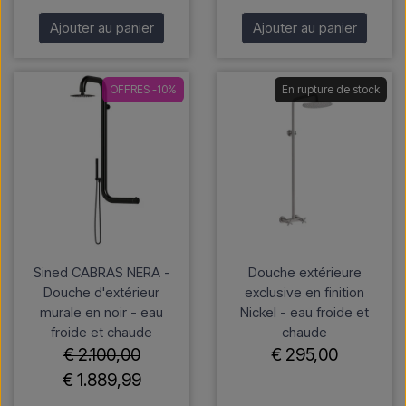
Ajouter au panier
Ajouter au panier
OFFRES -10%
En rupture de stock
Sined CABRAS NERA -
Douche extérieure
Douche d'extérieur
exclusive en finition
murale en noir - eau
Nickel - eau froide et
froide et chaude
chaude
€ 2.100,00
€ 295,00
€ 1.889,99