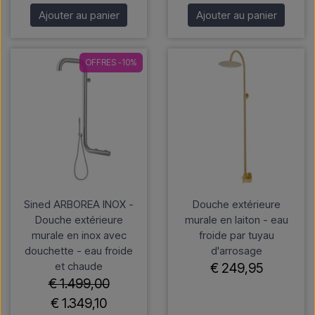
Ajouter au panier
Ajouter au panier
OFFRES -10%
Sined ARBOREA INOX -
Douche extérieure
Douche extérieure
murale en laiton - eau
murale en inox avec
froide par tuyau
douchette - eau froide
d'arrosage
et chaude
€ 249,95
€ 1.499,00
€ 1.349,10