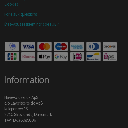
Cookies
Foire aux questions
Êtes-vous résident hors de l'UE ?
Information
Have-bruser.dk ApS
c/o Lavpristelte.dk ApS
Mileparken 16
2740 Skovlunde, Danemark
TVA: DK36085606