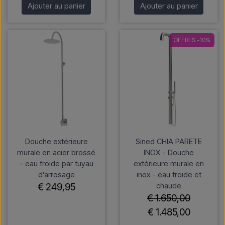
Ajouter au panier
Ajouter au panier
OFFRES -10%
Douche extérieure
Sined CHIA PARETE
murale en acier brossé
INOX - Douche
- eau froide par tuyau
extérieure murale en
d'arrosage
inox - eau froide et
chaude
€ 249,95
€ 1.650,00
€ 1.485,00