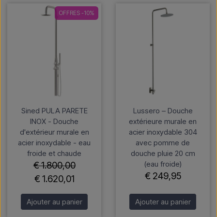
OFFRES -10%
Sined PULA PARETE
Lussero – Douche
INOX - Douche
extérieure murale en
d'extérieur murale en
acier inoxydable 304
acier inoxydable - eau
avec pomme de
froide et chaude
douche pluie 20 cm
(eau froide)
€ 1.800,00
€ 249,95
€ 1.620,01
Ajouter au panier
Ajouter au panier