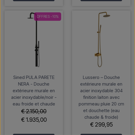
OFFRES -10%
Sined PULA PARETE
Lussero – Douche
NERA - Douche
extérieure murale en
extérieure murale en
acier inoxydable 304
acier inoxydable/noir -
finition laiton avec
eau froide et chaude
pommeau pluie 20 cm
et douchette (eau
€ 2.150,00
chaude & froide)
€ 1.935,00
€ 299,95