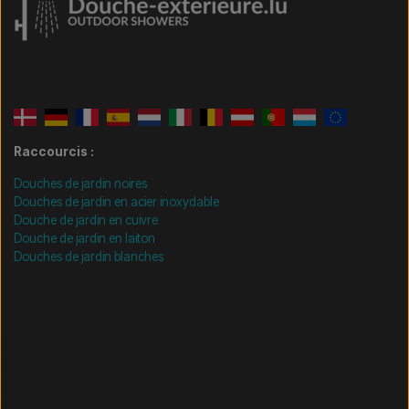
Raccourcis :
Douches de jardin noires
Douches de jardin en acier inoxydable
Douche de jardin en cuivre
Douche de jardin en laiton
Douches de jardin blanches
/* =============================== Mobil-filtre-kode -
start =============================== */
/*
=============================== Mobil-filtre-kode - slut
=============================== */