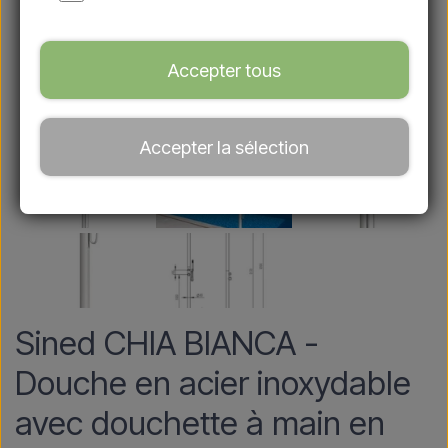
Accepter tous
Accepter la sélection
Sined CHIA BIANCA -
Douche en acier inoxydable
avec douchette à main en