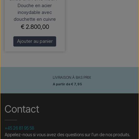
Douche en acier
inoxydable avec
douchette en cuivre
€ 2.800,00
Ajouter au panier
LIVRAISON À BAS PRIX
A partir de € 7,95
Contact
+45 26 81 95 58
Appelez-nous si vous avez des questions sur l'un de nos produits.