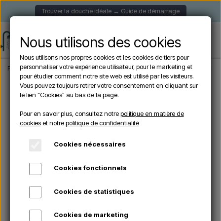
Trouver la douche idéale → Guide de démarrage
Nous utilisons des cookies
Nous utilisons nos propres cookies et les cookies de tiers pour
personnaliser votre expérience utilisateur, pour le marketing et
Page d'accueil
Douche de Jardin
Douches autoportantes
Sined CHIA BIAN
pour étudier comment notre site web est utilisé par les visiteurs.
Vous pouvez toujours retirer votre consentement en cliquant sur
le lien "Cookies" au bas de la page.
Pour en savoir plus, consultez notre
politique en matière de
cookies
et notre
politique de confidentialité
Cookies nécessaires
Cookies fonctionnels
Cookies de statistiques
Cookies de marketing