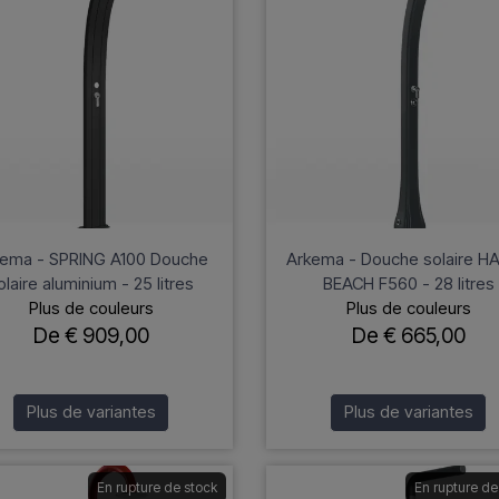
ema - SPRING A100 Douche
Arkema - Douche solaire H
olaire aluminium - 25 litres
BEACH F560 - 28 litres
Plus de couleurs
Plus de couleurs
De € 909,00
De € 665,00
Plus de variantes
Plus de variantes
En rupture de stock
En rupture de