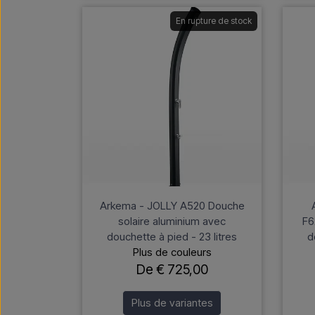
En rupture de stock
Arkema - JOLLY A520 Douche
solaire aluminium avec
F6
douchette à pied - 23 litres
d
Plus de couleurs
De € 725,00
Plus de variantes