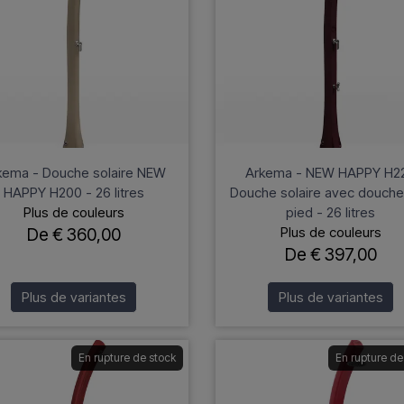
kema - Douche solaire NEW
Arkema - NEW HAPPY H2
HAPPY H200 - 26 litres
Douche solaire avec douche
Plus de couleurs
pied - 26 litres
Plus de couleurs
De € 360,00
De € 397,00
Plus de variantes
Plus de variantes
En rupture de stock
En rupture de