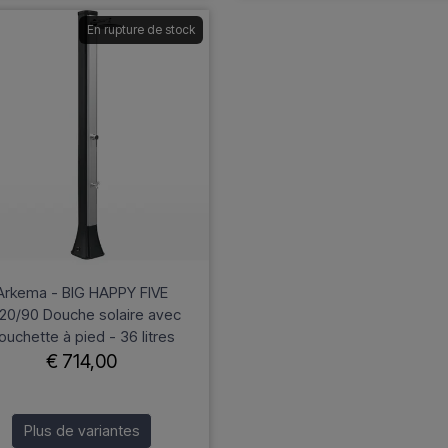
En rupture de stock
Arkema - BIG HAPPY FIVE
20/90 Douche solaire avec
ouchette à pied - 36 litres
€ 714,00
Plus de variantes