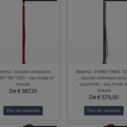
rkema - Douche extérieure
Arkema - FUNNY YANG T
NY YIN T305 - eau froide et
douche extérieure avec
chaude
douchette - eau froide e
chaude
De € 567,01
De € 579,00
Plus de variantes
Plus de variantes