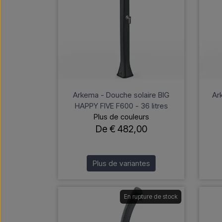
Arkema - Douche solaire BIG
Ar
HAPPY FIVE F600 - 36 litres
Plus de couleurs
De € 482,00
Plus de variantes
En rupture de stock