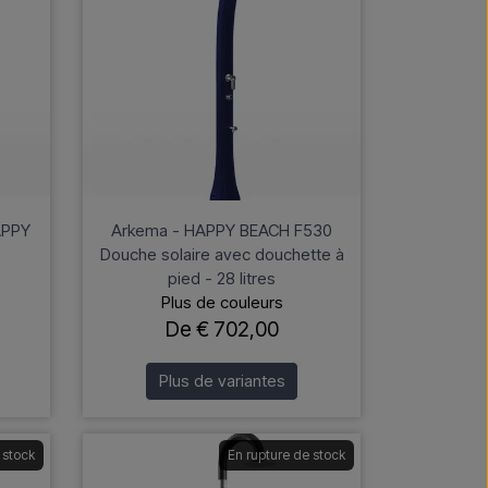
APPY
Arkema - HAPPY BEACH F530
Douche solaire avec douchette à
pied - 28 litres
Plus de couleurs
De € 702,00
Plus de variantes
 stock
En rupture de stock