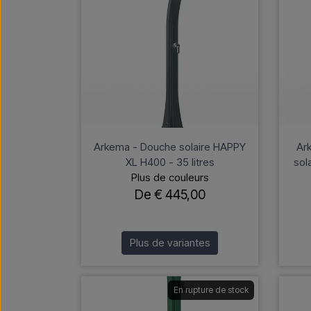
Arkema - Douche solaire HAPPY
Ar
XL H400 - 35 litres
sol
Plus de couleurs
De € 445,00
Plus de variantes
En rupture de stock