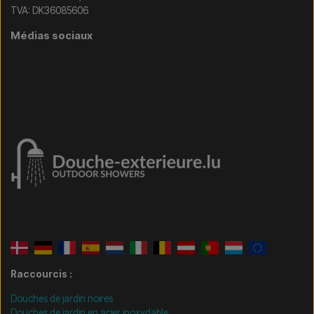
TVA: DK36085606
Médias sociaux
Raccourcis :
Douches de jardin noires
Douches de jardin en acier inoxydable