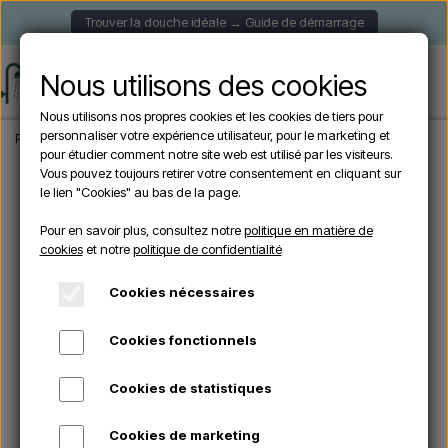
Trouver la douche idéale → Guide de démarrage
Nous utilisons des cookies
Nous utilisons nos propres cookies et les cookies de tiers pour
personnaliser votre expérience utilisateur, pour le marketing et
Page d'accueil
Douche de Jardin
Douches murales
Douche extérieure ave
pour étudier comment notre site web est utilisé par les visiteurs.
Vous pouvez toujours retirer votre consentement en cliquant sur
le lien "Cookies" au bas de la page.
Pour en savoir plus, consultez notre
politique en matière de
cookies
et notre
politique de confidentialité
Cookies nécessaires
Cookies fonctionnels
Cookies de statistiques
Cookies de marketing