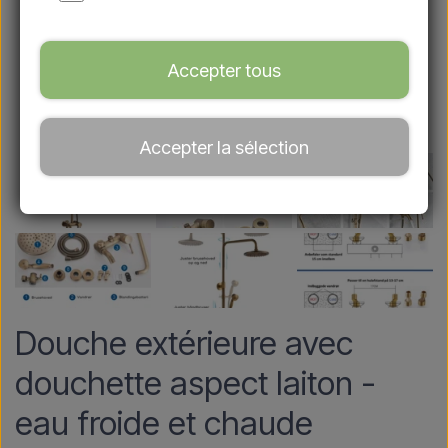
Accepter tous
Accepter la sélection
Douche extérieure avec
douchette aspect laiton -
eau froide et chaude