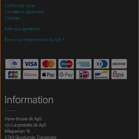
Contactez nous
Conditions générales
Cookies
Foire aux questions
Êtes-vous résident hors de l'UE ?
Information
Have-bruser.dk ApS
c/o Lavpristelte.dk ApS
Mileparken 16
2740 Skovlunde, Danemark