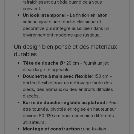
rafraîchissant ou tiède quand cela vous
convient.
Un look intemporel
- La finition en laiton
antique ajoute une touche classique et
décorative qui s'intègre aussi bien dans un
environnement moderne que rustique.
Un design bien pensé et des matériaux
durables
Tête de douche Ø :
20 cm - fournit un jet
d'eau large et agréable.
Douchette à main avec flexible
: 150 cm -
portée flexible pour un nettoyage facile des
pieds, des animaux ou des endroits difficiles
d'accès.
Barre de douche réglable au plafond :
Peut
être tournée, pivotée et réglée en hauteur sur
environ 80-120 cm pour convenir à différents
utilisateurs.
Montage et construction :
une fixation