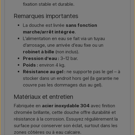
fixation stable et durable.
Remarques importantes
La douche est livrée
sans fonction
marche/arrêt intégrée
.
L’alimentation en eau se fait via un tuyau
d’arrosage, une arrivée d’eau fixe ou un
robinet à bille
(non inclus).
Pression d’eau :
3–12 bar.
Poids :
environ 4 kg.
Résistance au gel :
ne supporte pas le gel – à
stocker dans un endroit hors gel (la garantie ne
couvre pas les dommages dus au gel).
Matériaux et entretien
Fabriquée en
acier inoxydable 304
avec finition
chromée brillante, cette douche offre durabilité et
résistance à la corrosion. Essuyez régulièrement la
surface pour conserver son éclat, surtout dans les
zones côtières ou à eau calcaire.