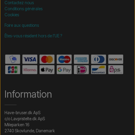
Contactez nous
Conditions générales
Cookies
Foire aux questions
Êtes-vous résident hors de l'UE ?
Information
Have-bruser.dk ApS
c/o Lavpristelte.dk ApS
Mileparken 16
2740 Skovlunde, Danemark