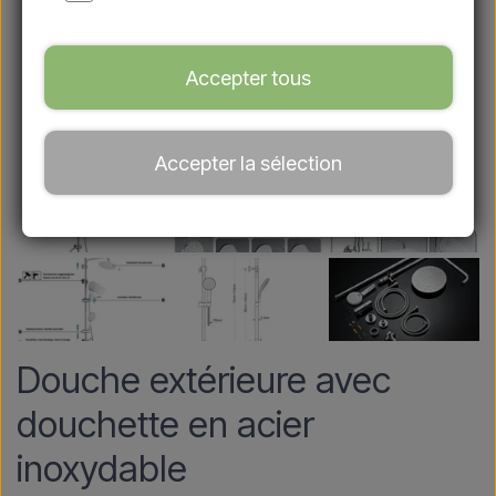
Accepter tous
Accepter la sélection
Douche extérieure avec
douchette en acier
inoxydable