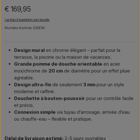
€ 169,95
Les frais d'expédition sont ajoutés
Numéro d'article: D20CM
Design mural
en chrome élégant – parfait pour la
terrasse, la piscine ou la maison de vacances.
Grande pomme de douche orientable
en acier
inox/chrome de
20 cm
de diamètre pour un effet pluie
agréable.
Design ultra-fin
de seulement
3 mm
pour un style
moderne et raffiné.
Douchette à bouton-poussoir
pour un contrôle facile
et précis.
Connexion simple
via tuyau d’arrosage, arrivée d’eau
ou chauffe-eau – flexible et pratique.
Délai de livraison estimé:
2-5 jours ouvrables