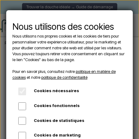
Trouver la douche idéale → Guide de démarrage
Nous utilisons des cookies
Nous utilisons nos propres cookies et les cookies de tiers pour
personnaliser votre expérience utilisateur, pour le marketing et
Page d'accueil
Douche de Jardin
Douches murales
Douche extérieure ave
pour étudier comment notre site web est utilisé par les visiteurs.
Vous pouvez toujours retirer votre consentement en cliquant sur
le lien "Cookies" au bas de la page.
Pour en savoir plus, consultez notre
politique en matière de
cookies
et notre
politique de confidentialité
Cookies nécessaires
Cookies fonctionnels
Cookies de statistiques
Cookies de marketing