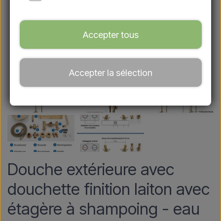
Accepter tous
Accepter la sélection
Douche extérieure avec
douchette finition laiton avec
étagère à shampoing - eau