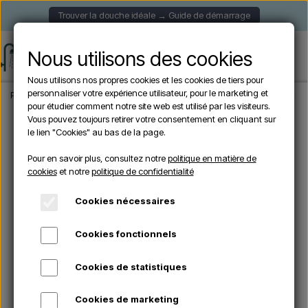
Trouver la douche idéale → Guide de démarrage
Nous utilisons des cookies
Nous utilisons nos propres cookies et les cookies de tiers pour
personnaliser votre expérience utilisateur, pour le marketing et
Page d'accueil
Douche de Jardin
Douches murales
Douche extérieure ave
pour étudier comment notre site web est utilisé par les visiteurs.
Vous pouvez toujours retirer votre consentement en cliquant sur
le lien "Cookies" au bas de la page.
En rupture de stock
Pour en savoir plus, consultez notre
politique en matière de
cookies
et notre
politique de confidentialité
Cookies nécessaires
Cookies fonctionnels
Cookies de statistiques
Cookies de marketing