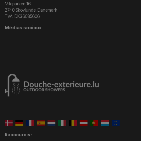
Mileparken 16
2740 Skovlunde, Danemark
TVA: DK36085606
Médias sociaux
Raccourcis :