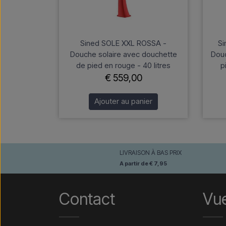
Sined SOLE XXL ROSSA -
Si
Douche solaire avec douchette
Douc
de pied en rouge - 40 litres
p
€ 559,00
Ajouter au panier
LIVRAISON À BAS PRIX
A partir de € 7,95
Contact
Vu