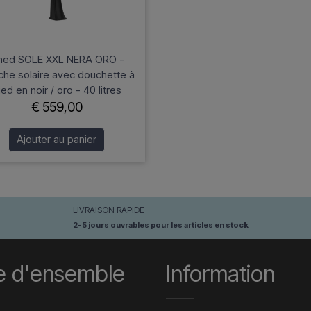
ned SOLE XXL NERA ORO -
he solaire avec douchette à
ied en noir / oro - 40 litres
€ 559,00
Ajouter au panier
LIVRAISON RAPIDE
2-5 jours ouvrables pour les articles en stock
e d'ensemble
Information