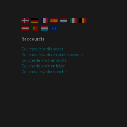
Raccourcis :
Douches de jardin noires
Douches de jardin en acier inoxydable
Douche de jardin en cuivre
Douche de jardin en laiton
Douches de jardin blanches
================= Mobil-filtre-kode - slut