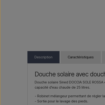
Description
Caractéristiques
Douche solaire avec douc
Douche solaire Sined DOCCIA SOLE ROSSA en
capacité d'eau chaude de 25 litres.
- Robinet mélangeur permettant de régler l
- Sortie pour le lavage des pieds.