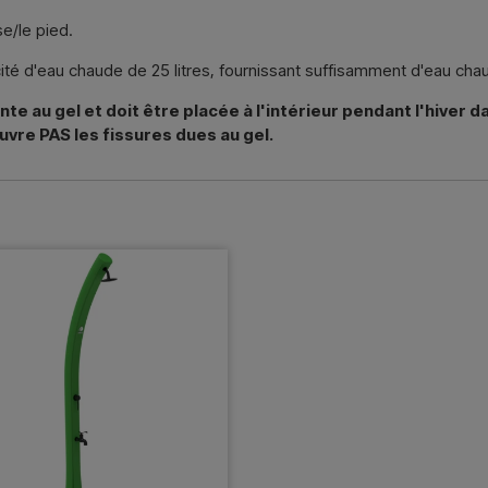
e/le pied.
té d'eau chaude de 25 litres, fournissant suffisamment d'eau chau
te au gel et doit être placée à l'intérieur pendant l'hiver 
uvre PAS les fissures dues au gel.