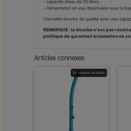
- capacité d'eau de 25 litres.
- Alimentation en eau dissimulée sous la bas
Une belle douche de qualité avec une capaci
REMARQUE : la douche n'est pas résistan
politique de garantie/réclamation ne co
Articles connexes
En rupture de stock