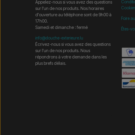
Appelez-nous si vous avez des questions
Conditi
Cookie
sur l'un de nos produits. Nos horaires
d'ouverture au téléphone sont de 9h00 à
Foire a
17h00.
Samedi et dimanche : fermé
Êtes-vo
info@douche-exterieure.lu
Écrivez-nous si vous avez des questions
sur l'un de nos produits. Nous
répondrons à votre demande dans les
plus brefs délais.
/* =============================== Mobil-filtre-kode - 
=============================== */