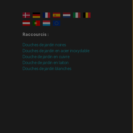
Raccourcis :
Douches de jardin noires
Douches de jardin en acier inoxydable
Douche de jardin en cuivre
Douche de jardin en laiton
Douches de jardin blanches
================= Mobil-filtre-kode - slut