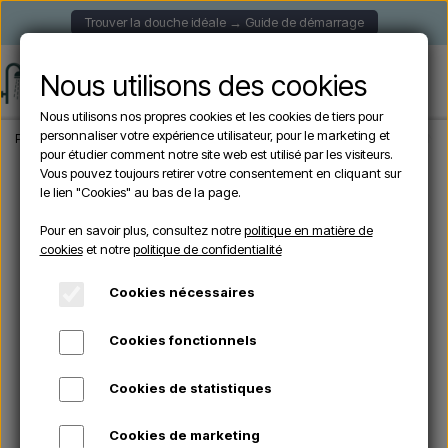
Trouver la douche idéale → Guide de démarrage
Nous utilisons des cookies
Nous utilisons nos propres cookies et les cookies de tiers pour
personnaliser votre expérience utilisateur, pour le marketing et
Page d'accueil
Douche de Jardin
Douches autoportantes
Arkema - FUNNY 
pour étudier comment notre site web est utilisé par les visiteurs.
Vous pouvez toujours retirer votre consentement en cliquant sur
le lien "Cookies" au bas de la page.
En rupture de stock
Pour en savoir plus, consultez notre
politique en matière de
cookies
et notre
politique de confidentialité
Cookies nécessaires
Cookies fonctionnels
Cookies de statistiques
Cookies de marketing