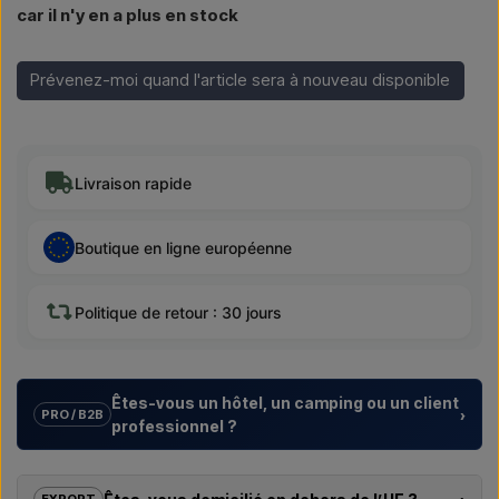
car il n'y en a plus en stock
Prévenez-moi quand l'article sera à nouveau disponible
Livraison rapide
Boutique en ligne européenne
Politique de retour : 30 jours
Êtes-vous un hôtel, un camping ou un client
›
PRO / B2B
professionnel ?
Nous aidons les hôtels, campings, centres de vacances et
promoteurs immobiliers avec des
solutions sur mesure