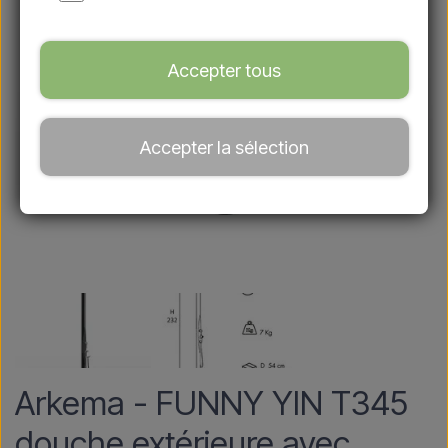
Accepter tous
Accepter la sélection
Arkema - FUNNY YIN T345
douche extérieure avec