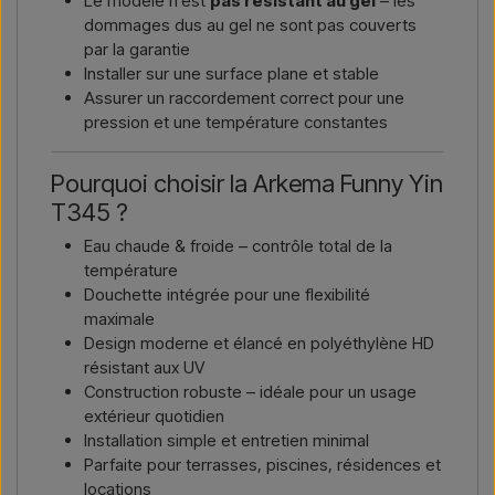
Le modèle n’est
pas résistant au gel
– les
dommages dus au gel ne sont pas couverts
par la garantie
Installer sur une surface plane et stable
Assurer un raccordement correct pour une
pression et une température constantes
Pourquoi choisir la Arkema Funny Yin
T345 ?
Eau chaude & froide – contrôle total de la
température
Douchette intégrée pour une flexibilité
maximale
Design moderne et élancé en polyéthylène HD
résistant aux UV
Construction robuste – idéale pour un usage
extérieur quotidien
Installation simple et entretien minimal
Parfaite pour terrasses, piscines, résidences et
locations