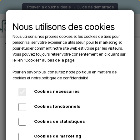
Trouver la douche idéale → Guide de démarrage
Nous utilisons des cookies
Nous utilisons nos propres cookies et les cookies de tiers pour
personnaliser votre expérience utilisateur, pour le marketing et
Page d'accueil
Accessoires
Couvertures pour douches extérieures Arkema
pour étudier comment notre site web est utilisé par les visiteurs.
Vous pouvez toujours retirer votre consentement en cliquant sur
le lien "Cookies" au bas de la page.
Pour en savoir plus, consultez notre
politique en matière de
cookies
et notre
politique de confidentialité
Cookies nécessaires
Cookies fonctionnels
Cookies de statistiques
Cookies de marketing