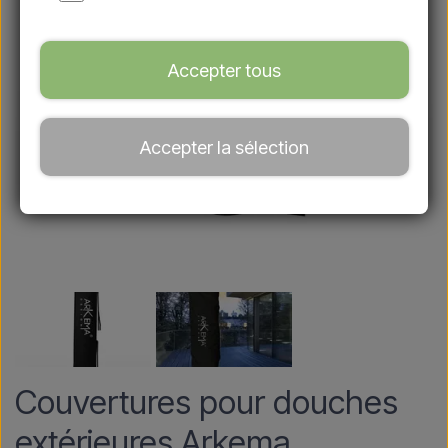
Accepter tous
Accepter la sélection
Couvertures pour douches
extérieures Arkema