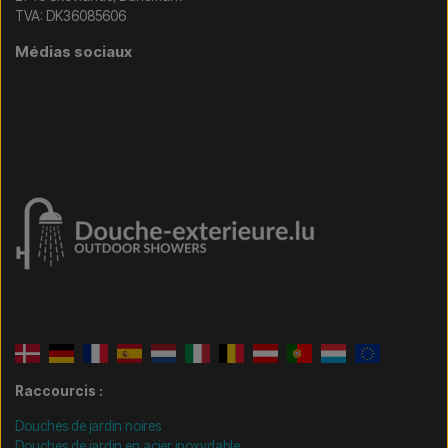
TVA: DK36085606
Médias sociaux
Raccourcis :
Douches de jardin noires
Douches de jardin en acier inoxydable