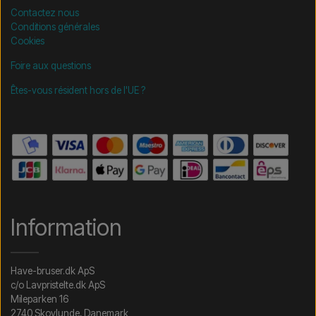
Contactez nous
Conditions générales
Cookies
Foire aux questions
Êtes-vous résident hors de l'UE ?
Information
Have-bruser.dk ApS
c/o Lavpristelte.dk ApS
Mileparken 16
2740 Skovlunde, Danemark