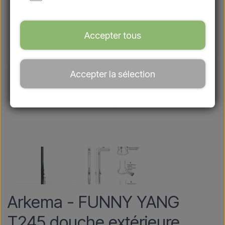
Accepter tous
Accepter la sélection
Arkema - FUNNY YANG
T245 douche extérieure