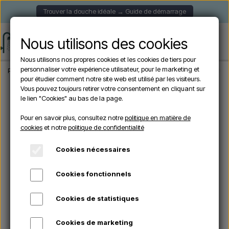
Trouver la douche idéale → Guide de démarrage
Nous utilisons des cookies
Nous utilisons nos propres cookies et les cookies de tiers pour
personnaliser votre expérience utilisateur, pour le marketing et
Page d'accueil
Douche de Jardin
Douches autoportantes
Arkema - FUNNY 
pour étudier comment notre site web est utilisé par les visiteurs.
Vous pouvez toujours retirer votre consentement en cliquant sur
le lien "Cookies" au bas de la page.
En rupture de stock
Pour en savoir plus, consultez notre
politique en matière de
cookies
et notre
politique de confidentialité
Cookies nécessaires
Cookies fonctionnels
Cookies de statistiques
Cookies de marketing