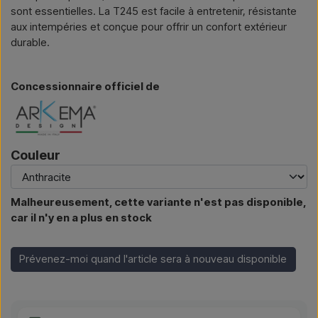
sont essentielles. La T245 est facile à entretenir, résistante
aux intempéries et conçue pour offrir un confort extérieur
durable.
Concessionnaire officiel de
Couleur
Malheureusement, cette variante n'est pas disponible,
car il n'y en a plus en stock
Prévenez-moi quand l'article sera à nouveau disponible