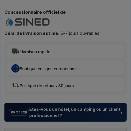
Concessionnaire officiel de
Délai de livraison estimé:
5-7 jours ouvrables
Livraison rapide
Boutique en ligne européenne
Politique de retour : 30 jours
Êtes-vous un hôtel, un camping ou un client
›
PRO / B2B
professionnel ?
Nous aidons les hôtels, campings, centres de vacances et
promoteurs immobiliers avec des
solutions sur mesure