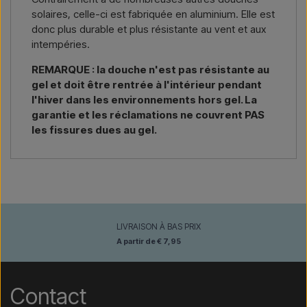
solaires, celle-ci est fabriquée en aluminium. Elle est
donc plus durable et plus résistante au vent et aux
intempéries.
REMARQUE : la douche n'est pas résistante au
gel et doit être rentrée à l'intérieur pendant
l'hiver dans les environnements hors gel. La
garantie et les réclamations ne couvrent PAS
les fissures dues au gel.
LIVRAISON À BAS PRIX
A partir de € 7,95
Contact