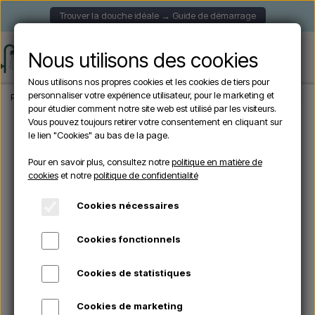
Trouver la douche idéale → Guide de démarrage
Nous utilisons des cookies
Nous utilisons nos propres cookies et les cookies de tiers pour
personnaliser votre expérience utilisateur, pour le marketing et
Page d'accueil
Douche de Jardin
Douches Solaire
Sined DAFNE BIANCA - Do
pour étudier comment notre site web est utilisé par les visiteurs.
Vous pouvez toujours retirer votre consentement en cliquant sur
le lien "Cookies" au bas de la page.
Pour en savoir plus, consultez notre
politique en matière de
cookies
et notre
politique de confidentialité
Cookies nécessaires
Cookies fonctionnels
Cookies de statistiques
Cookies de marketing