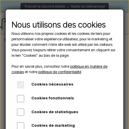
Trouver la douche idéale → Guide de démarrage
Nous utilisons des cookies
Nous utilisons nos propres cookies et les cookies de tiers pour
personnaliser votre expérience utilisateur, pour le marketing et
Page d'accueil
Douche de Jardin
Douches Solaire
CRM ULTRAMARINE - Douc
pour étudier comment notre site web est utilisé par les visiteurs.
Vous pouvez toujours retirer votre consentement en cliquant sur
le lien "Cookies" au bas de la page.
Pour en savoir plus, consultez notre
politique en matière de
cookies
et notre
politique de confidentialité
Cookies nécessaires
Cookies fonctionnels
Cookies de statistiques
Cookies de marketing