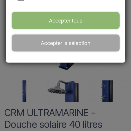
Accepter tous
Accepter la sélection
CRM ULTRAMARINE -
Douche solaire 40 litres