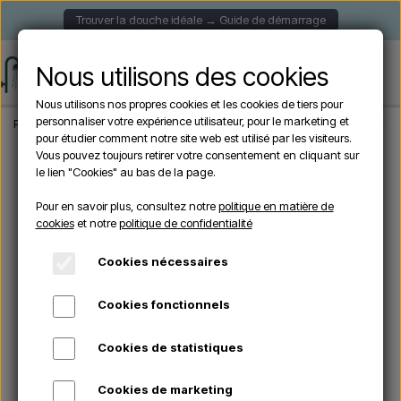
Trouver la douche idéale → Guide de démarrage
Nous utilisons des cookies
Nous utilisons nos propres cookies et les cookies de tiers pour
personnaliser votre expérience utilisateur, pour le marketing et
Page d'accueil
Douche de Jardin
Douches Solaire
CRM ULTIMATE - Douche 
pour étudier comment notre site web est utilisé par les visiteurs.
Vous pouvez toujours retirer votre consentement en cliquant sur
le lien "Cookies" au bas de la page.
Pour en savoir plus, consultez notre
politique en matière de
cookies
et notre
politique de confidentialité
Cookies nécessaires
Cookies fonctionnels
Cookies de statistiques
Cookies de marketing