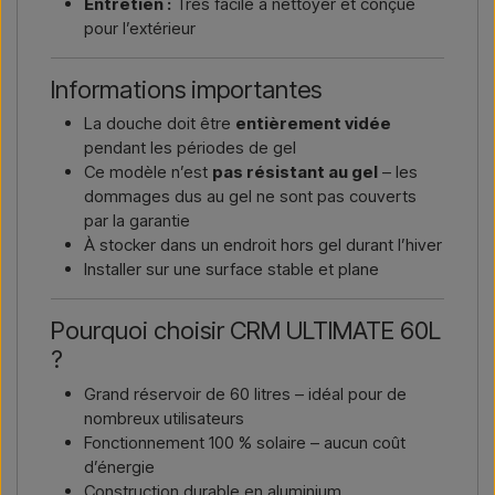
Entretien :
Très facile à nettoyer et conçue
pour l’extérieur
Informations importantes
La douche doit être
entièrement vidée
pendant les périodes de gel
Ce modèle n’est
pas résistant au gel
– les
dommages dus au gel ne sont pas couverts
par la garantie
À stocker dans un endroit hors gel durant l’hiver
Installer sur une surface stable et plane
Pourquoi choisir CRM ULTIMATE 60L
?
Grand réservoir de 60 litres – idéal pour de
nombreux utilisateurs
Fonctionnement 100 % solaire – aucun coût
d’énergie
Construction durable en aluminium