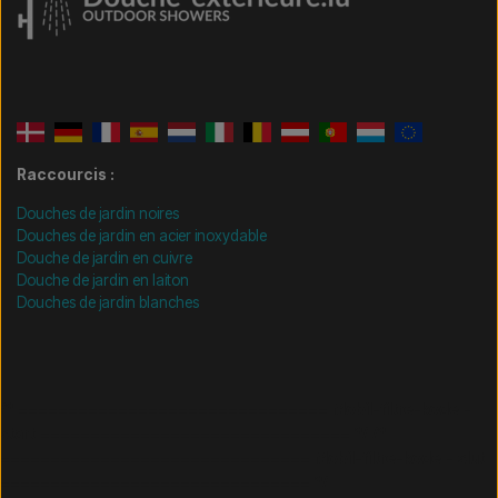
Raccourcis :
Douches de jardin noires
Douches de jardin en acier inoxydable
Douche de jardin en cuivre
Douche de jardin en laiton
Douches de jardin blanches
/* =============================== Mobil-filtre-kode -
start =============================== */
/*
=============================== Mobil-filtre-kode - slut
=============================== */