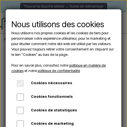
Trouver la douche idéale → Guide de démarrage
Nous utilisons des cookies
Nous utilisons nos propres cookies et les cookies de tiers pour
personnaliser votre expérience utilisateur, pour le marketing et
Page d'accueil
Douche de Jardin
Douches Solaire
CRM ULTIMATE - Douche 
pour étudier comment notre site web est utilisé par les visiteurs.
Vous pouvez toujours retirer votre consentement en cliquant sur
le lien "Cookies" au bas de la page.
Pour en savoir plus, consultez notre
politique en matière de
cookies
et notre
politique de confidentialité
Cookies nécessaires
Cookies fonctionnels
Cookies de statistiques
Cookies de marketing