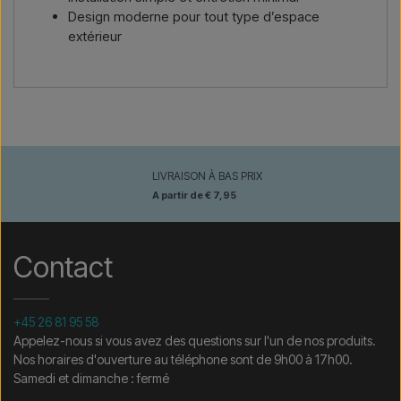
Design moderne pour tout type d’espace
extérieur
LIVRAISON À BAS PRIX
A partir de € 7,95
Contact
+45 26 81 95 58
Appelez-nous si vous avez des questions sur l'un de nos produits.
Nos horaires d'ouverture au téléphone sont de 9h00 à 17h00.
Samedi et dimanche : fermé