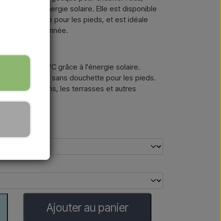
C grâce à l'énergie solaire. Elle est disponible
 sans douchette pour les pieds, et est idéale
ut au long de l'année.
ffe jusqu'à 60 °C grâce à l'énergie solaire.
eurs et avec ou sans douchette pour les pieds.
scine, les jardins, les terrasses et autres
Ajouter au panier