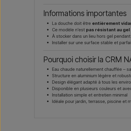
Informations importantes
La douche doit être
entièrement vid
Ce modèle n’est
pas résistant au gel
À stocker dans un lieu hors gel pendant 
Installer sur une surface stable et parf
Pourquoi choisir la CRM 
Eau chaude naturellement chauffée – 
Structure en aluminium légère et robus
Design élégant adapté à tous les envir
Disponible en plusieurs couleurs et av
Installation simple et entretien minimal
Idéale pour jardin, terrasse, piscine e