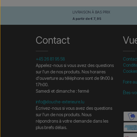
LIVRAISON À BAS PRIX
A partir de € 7,95
Contact
Vu
+45 26 81 95 58
Contac
Appelez-nous si vous avez des questions
Conditi
Cookie
sur l'un de nos produits. Nos horaires
d'ouverture au téléphone sont de 9h00 à
Foire a
17h00.
Samedi et dimanche : fermé
Êtes-vo
info@douche-exterieure.lu
Écrivez-nous si vous avez des questions
sur l'un de nos produits. Nous
répondrons à votre demande dans les
plus brefs délais.