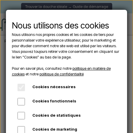
Trouver la douche idéale → Guide de démarrage
Nous utilisons des cookies
Nous utilisons nos propres cookies et les cookies de tiers pour
personnaliser votre expérience utilisateur, pour le marketing et
Page d'accueil
Douche de Jardin
Douches Solaire
CRM - Douche solaire 30 
pour étudier comment notre site web est utilisé par les visiteurs.
Vous pouvez toujours retirer votre consentement en cliquant sur
le lien "Cookies" au bas de la page.
Pour en savoir plus, consultez notre
politique en matière de
cookies
et notre
politique de confidentialité
Cookies nécessaires
Cookies fonctionnels
Cookies de statistiques
Cookies de marketing