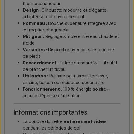
thermoconducteur
Design :
Silhouette moderne et élégante
adaptée à tout environnement
Pommeau :
Douche supérieure intégrée avec
jet régulier et agréable
Mitigeur :
Réglage simple entre eau chaude et
froide
Variantes :
Disponible avec ou sans douche
de pieds
Raccordement :
Entrée standard ½″ – il suffit
de brancher un tuyau
Utilisation :
Parfaite pour jardin, terrasse,
piscine, balcon ou résidence secondaire
Fonctionnement :
100 % énergie solaire –
aucune dépense d’utilisation
Informations importantes
La douche doit être
entièrement vidée
pendant les périodes de gel