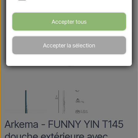
Accepter tous
Accepter la sélection
Arkema - FUNNY YIN T145
douche extérieure avec