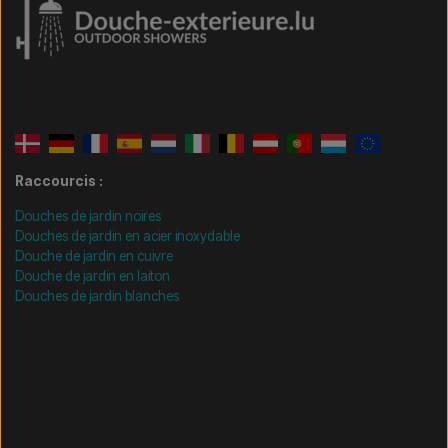
Raccourcis :
Douches de jardin noires
Douches de jardin en acier inoxydable
Douche de jardin en cuivre
Douche de jardin en laiton
Douches de jardin blanches
/* =============================== Mobil-filtre-kode -
start =============================== */
/*
=============================== Mobil-filtre-kode - slut