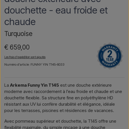
douchette - eau froide et
chaude
Turquoise
€ 659,00
Les frais d'expédition sont ajoutés
Numéro d'article: FUNNY YIN T145-6033
La
Arkema Funny Yin T145
est une douche extérieure
moderne avec raccordement à l’eau froide et chaude et une
douchette flexible. Sa structure fine en polyéthylène HD
résistant aux UV lui confère durabilité et élégance, idéale
pour les terrasses, piscines et résidences de vacances.
Avec pommeau supérieur et douchette, la T145 offre une
flexibilité maximale, du simple rinçage à une douche