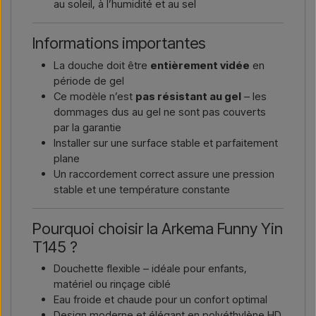
au soleil, à l’humidité et au sel
Informations importantes
La douche doit être
entièrement vidée
en
période de gel
Ce modèle n’est
pas résistant au gel
– les
dommages dus au gel ne sont pas couverts
par la garantie
Installer sur une surface stable et parfaitement
plane
Un raccordement correct assure une pression
stable et une température constante
Pourquoi choisir la Arkema Funny Yin
T145 ?
Douchette flexible – idéale pour enfants,
matériel ou rinçage ciblé
Eau froide et chaude pour un confort optimal
Design moderne et élégant en polyéthylène HD