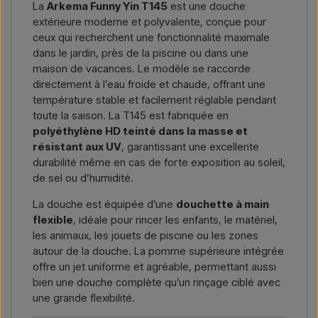
La
Arkema Funny Yin T145
est une douche
extérieure moderne et polyvalente, conçue pour
Nous écrire →
Nous appeler →
ceux qui recherchent une fonctionnalité maximale
dans le jardin, près de la piscine ou dans une
maison de vacances. Le modèle se raccorde
directement à l’eau froide et chaude, offrant une
température stable et facilement réglable pendant
toute la saison. La T145 est fabriquée en
polyéthylène HD teinté dans la masse et
résistant aux UV
, garantissant une excellente
durabilité même en cas de forte exposition au soleil,
de sel ou d’humidité.
La douche est équipée d’une
douchette à main
flexible
, idéale pour rincer les enfants, le matériel,
les animaux, les jouets de piscine ou les zones
autour de la douche. La pomme supérieure intégrée
offre un jet uniforme et agréable, permettant aussi
bien une douche complète qu’un rinçage ciblé avec
une grande flexibilité.