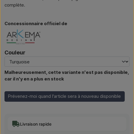
complète.
Concessionnaire officiel de
Couleur
Malheureusement, cette variante n'est pas disponible,
car il n'y en a plus en stock
Prévenez-moi quand l'article sera à nouveau disponible
Livraison rapide