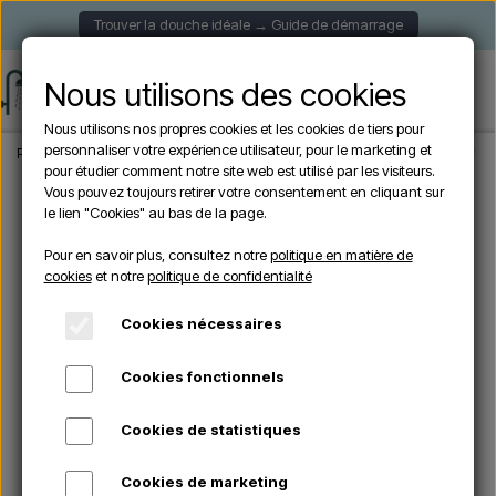
Trouver la douche idéale → Guide de démarrage
Nous utilisons des cookies
Nous utilisons nos propres cookies et les cookies de tiers pour
personnaliser votre expérience utilisateur, pour le marketing et
Page d'accueil
Douche de Jardin
Douches autoportantes
Arkema - FUNNY 
pour étudier comment notre site web est utilisé par les visiteurs.
Vous pouvez toujours retirer votre consentement en cliquant sur
le lien "Cookies" au bas de la page.
En rupture de stock
Pour en savoir plus, consultez notre
politique en matière de
cookies
et notre
politique de confidentialité
Cookies nécessaires
Cookies fonctionnels
Cookies de statistiques
Cookies de marketing