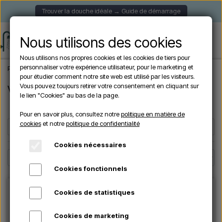
Trouver la douche idéale → Guide de démarrage
Nous utilisons des cookies
Nous utilisons nos propres cookies et les cookies de tiers pour
personnaliser votre expérience utilisateur, pour le marketing et
Page d'accueil
Marques
VRH
pour étudier comment notre site web est utilisé par les visiteurs.
Vous pouvez toujours retirer votre consentement en cliquant sur
VRH
le lien "Cookies" au bas de la page.
Pour en savoir plus, consultez notre
politique en matière de
cookies
et notre
politique de confidentialité
Filters
☰
Cookies nécessaires
Cookies fonctionnels
Cookies de statistiques
Cookies de marketing