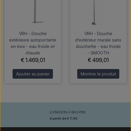
VRH - Douche
VRH - Douche
extérieure autoportante
d'extérieur murale sans
en inox - eau froide et
douchette - eau froide
chaude
- SMOOTH
€ 1.469,01
€ 499,01
Ajouter au panier
Montrer le produit
LIVRAISON À BAS PRIX
A partir de € 7,95