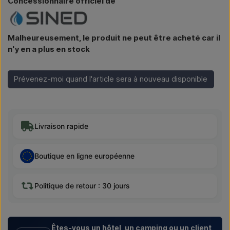
Concessionnaire officiel de
Malheureusement, le produit ne peut être acheté car il
n'y en a plus en stock
Prévenez-moi quand l'article sera à nouveau disponible
Livraison rapide
Boutique en ligne européenne
Politique de retour : 30 jours
Êtes-vous un hôtel, un camping ou un client