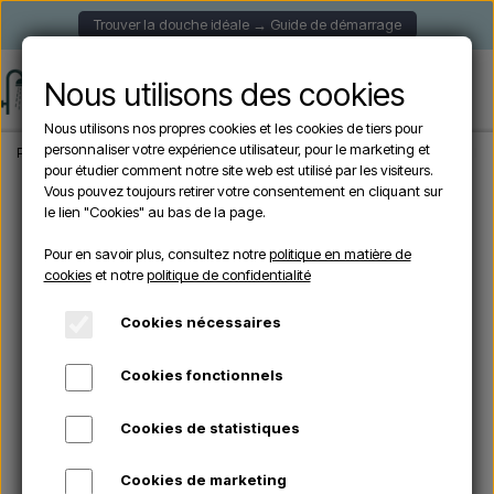
Trouver la douche idéale → Guide de démarrage
Nous utilisons des cookies
Nous utilisons nos propres cookies et les cookies de tiers pour
personnaliser votre expérience utilisateur, pour le marketing et
Page d'accueil
Douche de Jardin
Douches Solaire
Sined SOLE GRIGIA - Douc
pour étudier comment notre site web est utilisé par les visiteurs.
Vous pouvez toujours retirer votre consentement en cliquant sur
le lien "Cookies" au bas de la page.
En rupture de stock
Pour en savoir plus, consultez notre
politique en matière de
cookies
et notre
politique de confidentialité
Cookies nécessaires
Cookies fonctionnels
Cookies de statistiques
Cookies de marketing