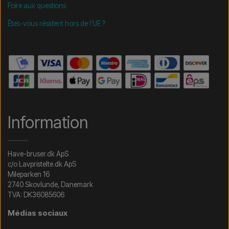
Foire aux questions
Êtes-vous résident hors de l'UE ?
Information
Have-bruser.dk ApS
c/o Lavpristelte.dk ApS
Mileparken 16
2740 Skovlunde, Danemark
TVA: DK36085606
Médias sociaux