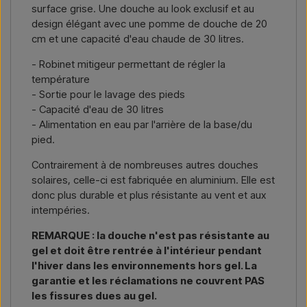
surface grise. Une douche au look exclusif et au
Nous écrire →
Nous appeler →
design élégant avec une pomme de douche de 20
cm et une capacité d'eau chaude de 30 litres.
- Robinet mitigeur permettant de régler la
température
- Sortie pour le lavage des pieds
- Capacité d'eau de 30 litres
- Alimentation en eau par l'arrière de la base/du
pied.
Contrairement à de nombreuses autres douches
solaires, celle-ci est fabriquée en aluminium. Elle est
donc plus durable et plus résistante au vent et aux
intempéries.
REMARQUE : la douche n'est pas résistante au
gel et doit être rentrée à l'intérieur pendant
l'hiver dans les environnements hors gel. La
garantie et les réclamations ne couvrent PAS
les fissures dues au gel.