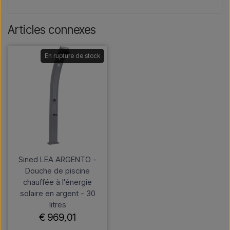
Articles connexes
En rupture de stock
Sined LEA ARGENTO -
Douche de piscine
chauffée à l'énergie
solaire en argent - 30
litres
€ 969,01