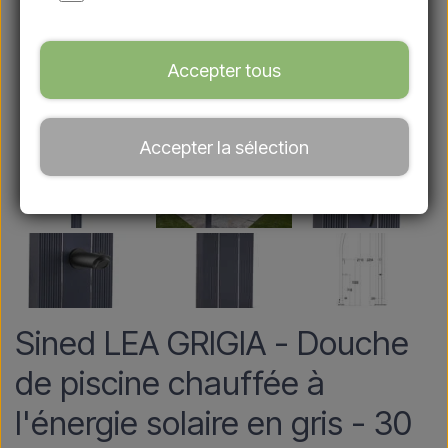
Accepter tous
Accepter la sélection
Sined LEA GRIGIA - Douche
de piscine chauffée à
l'énergie solaire en gris - 30