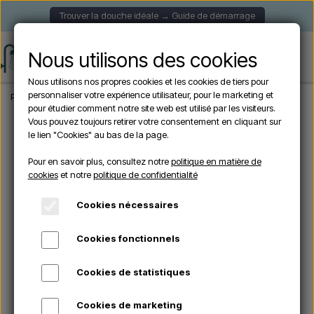
Trouver la douche idéale → Guide de démarrage
Nous utilisons des cookies
Nous utilisons nos propres cookies et les cookies de tiers pour
personnaliser votre expérience utilisateur, pour le marketing et
Page d'accueil
Sined LEA GRIGIA - Douche de piscine chauffée à l'énergie solai
pour étudier comment notre site web est utilisé par les visiteurs.
Vous pouvez toujours retirer votre consentement en cliquant sur
le lien "Cookies" au bas de la page.
Pour en savoir plus, consultez notre
politique en matière de
cookies
et notre
politique de confidentialité
Cookies nécessaires
Cookies fonctionnels
Cookies de statistiques
Cookies de marketing