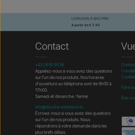
LIVRAISON À BAS PRIX
A partir de € 7,95
Contact
Vu
+45 26 81 95 58
Contac
Appelez-nous si vous avez des questions
Conditi
Cookie
sur l'un de nos produits. Nos horaires
d'ouverture au téléphone sont de 9h00 à
Foire a
17h00.
Samedi et dimanche : fermé
Êtes-vo
info@douche-exterieure.lu
Écrivez-nous si vous avez des questions
sur l'un de nos produits. Nous
répondrons à votre demande dans les
plus brefs délais.