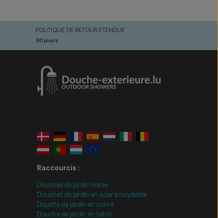
POLITIQUE DE RETOUR ÉTENDUE
30 jours
Raccourcis :
Douches de jardin noires
Douches de jardin en acier inoxydable
Douche de jardin en cuivre
Douche de jardin en laiton