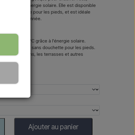
C grâce à l'énergie solaire. Elle est disponible
 sans douchette pour les pieds, et est idéale
ut au long de l'année.
ffe jusqu'à 60 °C grâce à l'énergie solaire.
eurs et avec ou sans douchette pour les pieds.
scine, les jardins, les terrasses et autres
Ajouter au panier