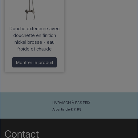
Douche extérieure avec
douchette en finition
nickel brossé - eau
froide et chaude
Montrer le produit
LIVRAISON À BAS PRIX
A partir de € 7,95
Contact