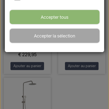
Accepter tous
Douche extérieure avec
Douche extérieure avec
Accepter la sélection
douchette aspect
douchette en noir - eau
cuivre - eau froide et
froide et chaude
chaude
€ 229,95
€ 229,95
Ajouter au panier
Ajouter au panier